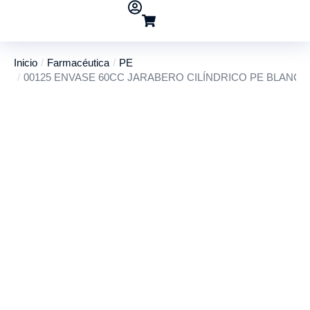
Inicio
Farmacéutica
PE
Estás aquí:
00125 ENVASE 60CC JARABERO CILÍNDRICO PE BLANC