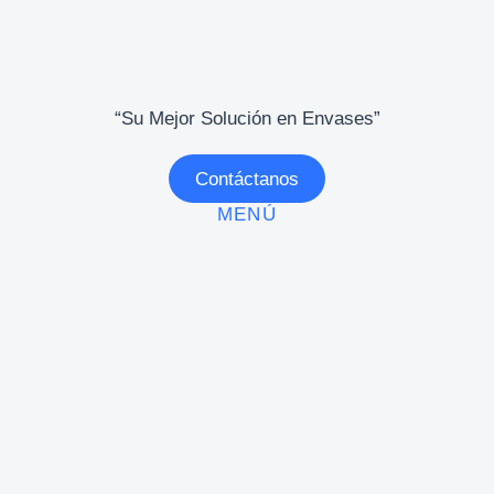
“Su Mejor Solución en Envases”
Contáctanos
MENÚ