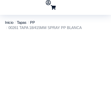
Inicio
Tapas
PP
Estás aquí:
00261 TAPA 18/415MM SPRAY PP BLANCA