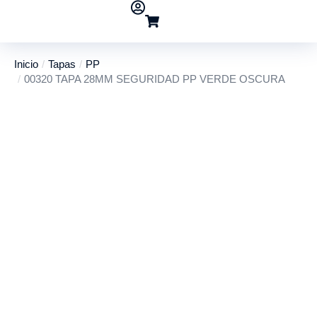
Inicio
Tapas
PP
Estás aquí:
00320 TAPA 28MM SEGURIDAD PP VERDE OSCURA