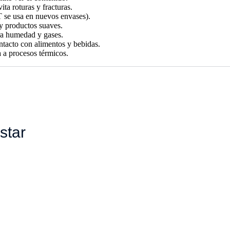
ita roturas y fracturas.
T se usa en nuevos envases).
 y productos suaves.
ra humedad y gases.
tacto con alimentos y bebidas.
 a procesos térmicos.
star