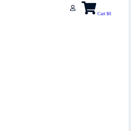
Cart
$
0