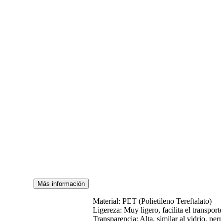
Más información
Material: PET (Polietileno Tereftalato)
Ligereza: Muy ligero, facilita el transpor
Transparencia: Alta, similar al vidrio, per