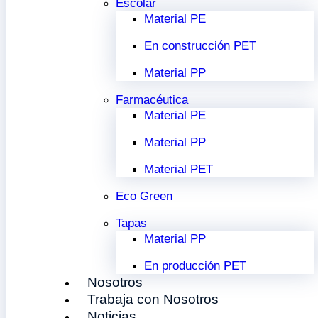
Escolar
Material PE
En construcción PET
Material PP
Farmacéutica
Material PE
Material PP
Material PET
Eco Green
Tapas
Material PP
En producción PET
Nosotros
Trabaja con Nosotros
Noticias