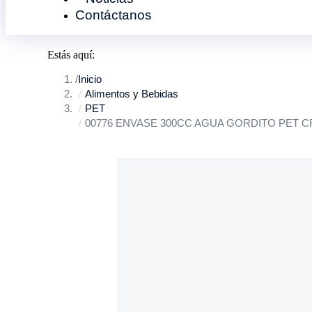
Contáctanos
Estás aquí:
Inicio
Alimentos y Bebidas
PET
00776 ENVASE 300CC AGUA GORDITO PET C