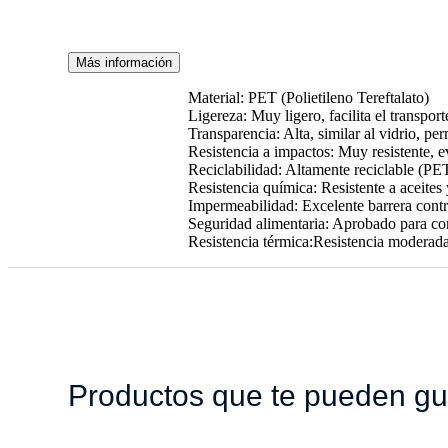
Más información
Material: PET (Polietileno Tereftalato)
Ligereza: Muy ligero, facilita el transpor
Transparencia: Alta, similar al vidrio, per
Resistencia a impactos: Muy resistente, ev
Reciclabilidad: Altamente reciclable (PE
Resistencia química: Resistente a aceites
Impermeabilidad: Excelente barrera cont
Seguridad alimentaria: Aprobado para con
Resistencia térmica:Resistencia moderada
Productos que te pueden gu