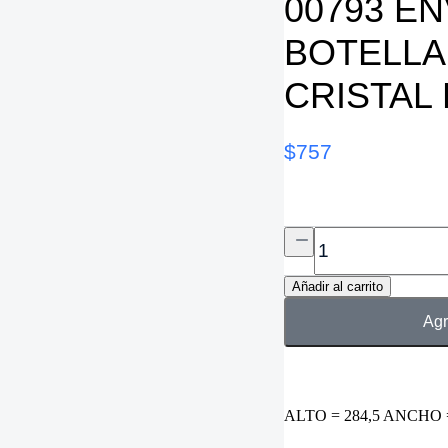
00793 E
BOTELLA
CRISTAL
$
757
Añadir al carrito
Agr
ALTO = 284,5 ANCHO 