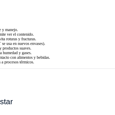
te y manejo.
mite ver el contenido.
ita roturas y fracturas.
T se usa en nuevos envases).
 y productos suaves.
ra humedad y gases.
tacto con alimentos y bebidas.
 a procesos térmicos.
star