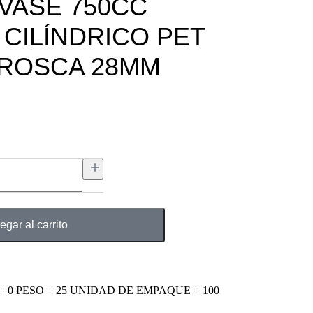
NVASE 750CC
 CILÍNDRICO PET
 ROSCA 28MM
egar al carrito
= 0 PESO = 25 UNIDAD DE EMPAQUE = 100