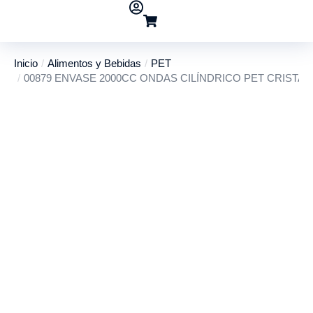
Inicio
Alimentos y Bebidas
PET
Estás aquí:
00879 ENVASE 2000CC ONDAS CILÍNDRICO PET CRISTA