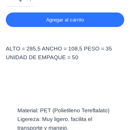
Agregar al carrito
ALTO = 285,5 ANCHO = 108,5 PESO = 35
UNIDAD DE EMPAQUE = 50
Más información
Material: PET (Polietileno Tereftalato)
Ligereza: Muy ligero, facilita el
transporte y manejo.