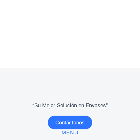
Tiffany White
Creative director
“Su Mejor Solución en Envases”
Contáctanos
MENÚ