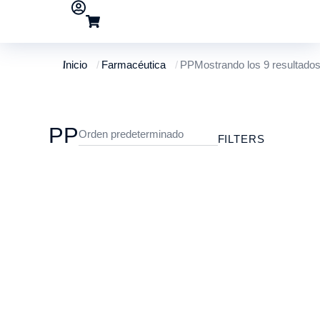
Inicio
Farmacéutica
PP
Mostrando los 9 resultado
Estás aquí:
PP
FILTERS