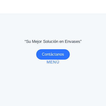
“Su Mejor Solución en Envases”
Contáctanos
MENÚ