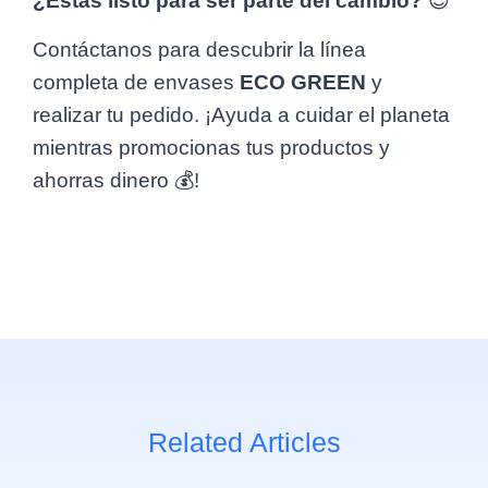
¿Estás listo para ser parte del cambio?
😊
Contáctanos para descubrir la línea
completa de envases
ECO GREEN
y
realizar tu pedido. ¡Ayuda a cuidar el planeta
mientras promocionas tus productos y
ahorras dinero 💰!
Related Articles