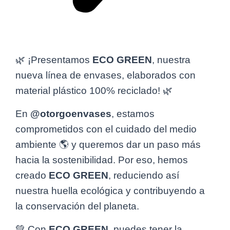
🌿 ¡Presentamos
ECO GREEN
, nuestra
nueva línea de envases, elaborados con
material plástico 100% reciclado! 🌿
En
@otorgoenvases
, estamos
comprometidos con el cuidado del medio
ambiente 🌎 y queremos dar un paso más
hacia la sostenibilidad. Por eso, hemos
creado
ECO GREEN
, reduciendo así
nuestra huella ecológica y contribuyendo a
la conservación del planeta.
💚 Con
ECO GREEN
, puedes tener la