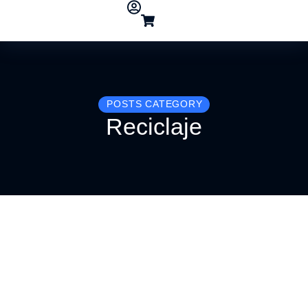
POSTS CATEGORY
Reciclaje
Nueva Línea ECO GREEN