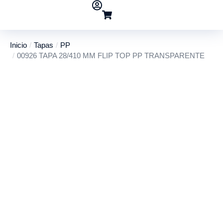
Inicio
Tapas
PP
Estás aquí:
00926 TAPA 28/410 MM FLIP TOP PP TRANSPARENTE