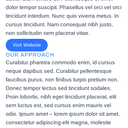
dolor tempor suscipit. Phasellus vel orci vel orci
tincidunt interdum. Nunc quis viverra metus. In
cursus tincidunt. Nam consequat nibh justo,
non sollicitudin sem placerat vitae.
Visit Website
OUR APPROACH
Curabitur pharetra commodo enim, id cursus
neque dapibus sed. Curabitur pellentesque
faucibus purus, non finibus turpis pretium non.
Donec tempor lectus sed tincidunt sodales.
Proin lobortis, nibh eget tincidunt placerat, elit
sem luctus est, sed cursus enim mauris vel
odio.
Ipsum amet – lorem ipsum dolor sit amet,
consectetur adipiscing elit magna, molestie