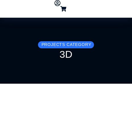
PROJECTS CATEGORY
3D
AI Experience