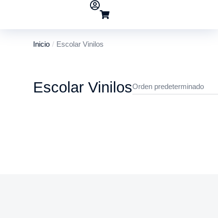
Inicio
Escolar Vinilos
Estás aquí:
Escolar Vinilos