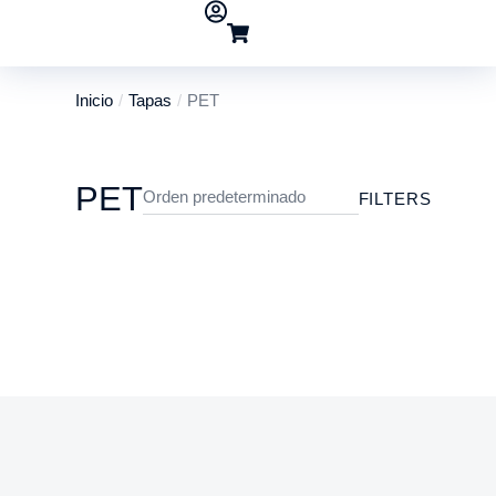
Inicio
Tapas
PET
Estás aquí:
PET
FILTERS